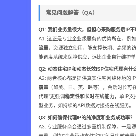
常见问题解答（QA）
Q1: 我们业务量很大，但担心采购服务后IP
A1: 这正是专业企业级服务的优势所在。例如
流量
，资源独立使用，能支撑长期、高频的访
能调度系统来保障供应，远比企业自行维护单
Q2: 动态住宅IP和动态长效ISP住宅代理有
A2: 两者核心都是提供真实住宅网络环境的I
覆盖
（如美、日、英、韩等），会话时长可在1
代理”更强调
稳定性和长时在线能力
，单IP
型业务，如持续的API数据对接或在线服务。
Q3: 如何确保代理IP的纯净度和业务成功率？
A3: 专业服务商会通过多重机制保障。一是
去重，例如“企业级动态住宅IP”每日实时去重