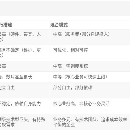
行搭建
混合模式
极高（硬件、带宽、人
中高（服务费+部分自建投入）
力）
高且不确定（维护、更
可优化、相对可控
换）
极高
中高，需调度系统
慢，数月甚至更长
中等（核心业务可快速上线）
完全自主
部分自主，部分依赖
不稳定，依赖自身能力
核心业务高，非核心业务灵活
顶级技术型巨头，有特殊
业务多元、有技术团队、追求成本效率
合规需求
平衡的企业