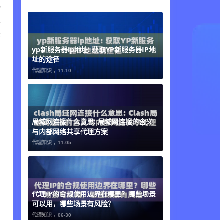
池
之
长
yp新服务器ip地址: 获取YP新服务器IP地
址的途径
代理知识 ，
11-10
局域网连接什么意思: 局域网连接的含义
与内部网络共享代理方案
代理知识 ，
11-05
代理IP的合规使用边界在哪里？哪些场景
可以用，哪些场景有风险？
代理知识 ，
06-30