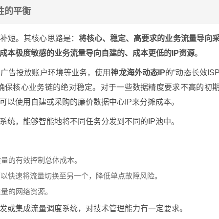
性的平衡
长补短。其核心思路是：
将核心、稳定、高要求的业务流量导向
成本极度敏感的业务流量导向自建的、成本更低的IP资源
。
、广告投放账户环境等业务，使用
神龙海外动态IP
的“动态长效IS
，确保核心业务链的绝对稳定。对于一些数据精度要求不高的初
可以使用自建或采购的廉价数据中心IP来分摊成本。
系统，能够智能地将不同任务分发到不同的IP池中。
质量的有效控制总体成本。
可以快速将流量切换至另一个，降低单点故障风险。
质量的网络资源。
发或集成流量调度系统，对技术管理能力有一定要求。