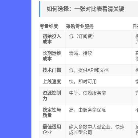
如何选择：一张对比表看清关键
考量维度
采购专业服务
自
初始投入
低（订阅费）
成本
长期运维
清晰、持续
成本
技术门槛
低，提供API和文档
上线速度
快，即时可用
资源控制
中等，依赖服务商
力
稳定性与
高，由服务商保障
质量
最佳适用
绝大多数中大型企业、快速
企业
成长型公司