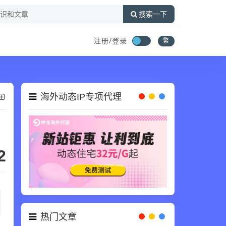
搜索一下
注册/登录
繁
海外动态IP专项代理
2
热门文章