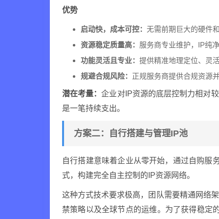
优势
启动快，成本可控：
无需前期巨大的硬件
资源稳定质量高：
服务商专业维护，IP纯
功能灵活且专业：
提供精准地理定位、灵
规避合规风险：
正规服务商提供合规资源
潜在考量：
企业对IP资源的底层控制力相对
是一笔持续支出。
方案二：自行搭建与管理IP池
自行搭建意味着企业从零开始，通过自购服务
式，构建完全自主控制的IP资源网络。
这种方式技术要求极高，团队需要精通网络架构、代
禁策略以及全球节点的运维。为了获得稳定的