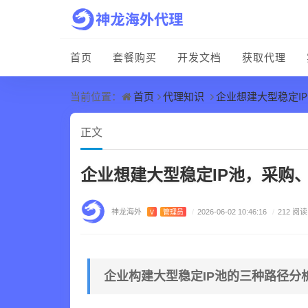
首页
套餐购买
开发文档
获取代理
首页
代理知识
企业想建大型稳定I
当前位置：
正文
企业想建大型稳定IP池，采购
神龙海外
V
管理员
/
2026-06-02 10:46:16
/
212 阅读
企业构建大型稳定IP池的三种路径分