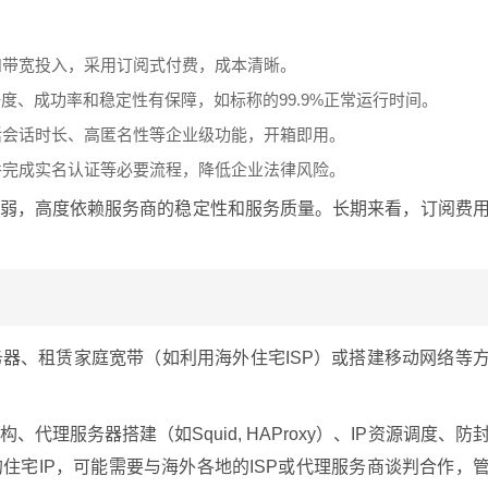
和带宽投入，采用订阅式付费，成本清晰。
净度、成功率和稳定性有保障，如标称的99.9%正常运行时间。
活会话时长、高匿名性等企业级功能，开箱即用。
并完成实名认证等必要流程，降低企业法律风险。
较弱，高度依赖服务商的稳定性和服务质量。长期来看，订阅费
器、租赁家庭宽带（如利用海外住宅ISP）或搭建移动网络等
理服务器搭建（如Squid, HAProxy）、IP资源调度、防
住宅IP，可能需要与海外各地的ISP或代理服务商谈判合作，