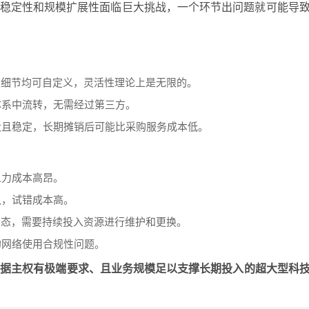
、稳定性和规模扩展性面临巨大挑战，一个环节出问题就可能导
有细节均可自定义，灵活性理论上是无限的。
体系中流转，无需经过第三方。
大且稳定，长期摊销后可能比采购服务成本低。
人力成本高昂。
队，试错成本高。
常态，需要持续投入资源进行维护和更换。
的网络使用合规性问题。
数据主权有极端要求、且业务规模足以支撑长期投入的超大型科