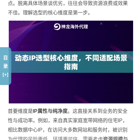
点。脱离具体场景谈优劣，往往会导致资源浪费或效果
不佳。理解选型的核心维度是第一步。
目
录
[+]
首要维度是
IP属性与纯净度
。这直接关系到业务的安全
性与成功率。例如，来自真实家庭宽带网络的住宅IP，
相比数据中心IP，在访问大多数网站和服务时，被识别
为代理的风险更低，环境更可信。需要考虑
资源规模与