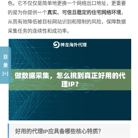
色。它不仅仅是简单地更换一个网络出口地址，更重要
的是为你提供一个
真实、可信且稳定的住宅网络环境
，
从而有效降低被目标网站识别和限制的风险，保障数据
采集任务的连续性和成功率。
目
录
[+]
好用的代理IP应具备哪些核心特质？