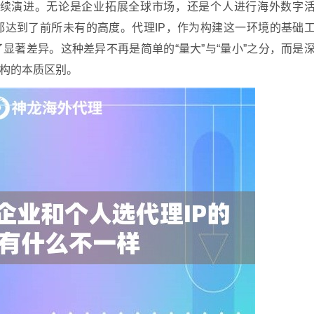
界持续演进。无论是企业拓展全球市场，还是个人进行海外数字
都达到了前所未有的高度。代理IP，作为构建这一环境的基础
显著差异。这种差异不再是简单的“量大”与“量小”之分，而是
构的本质区别。