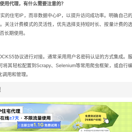
使用代理，有什么需要注意的？
实的住宅IP，而非数据中心IP，以提升访问成功率。明确自己
务。关注计费模式的灵活性，优先选择支持短时长、按量计费的
否长期使用。
SOCKS5协议进行对接。通常采用用户名密码认证的方式集成。
其轻松配置到Scrapy、Selenium等常用爬虫框架，或自行
动化调用和管理。
理