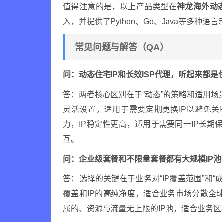
值得注意的是，以上产品类型在
神龙海外动态
入，并提供了Python、Go、Java等多种
常见问题与解答（QA）
问：动态住宅IP和长效ISP代理，听起来都是
答：两者核心区别在于“动态”的策略和适用场景
灵活设置，适用于需要定期更换IP以避免关
力，IP稳定性更高，适用于需要同一IP长期
互。
问：企业级套餐和不限量套餐都有大规模IP
答：选择的关键在于业务对“IP覆盖范围”和“
覆盖和IP的高纯净度，适合业务市场分散全
属的、资源与流量无上限的IP池，适合业务