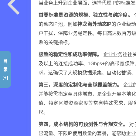
当业务上升到企业层面，选择代理IP的标准
首要标准是资源的规模、独立性与纯净度。
的动态IP池，例如
神龙海外动态IP
的企业级动
户干扰，保障业务稳定性。每日高达数百万级的
败的关键指标。
极致的稳定性和成功率保障。
企业业务往往关
目
及以上的连接成功率、1Gbps+的高带宽
录
求。这确保了大规模数据采集、自动化营销、
[+]
第三，深度的定制化与全球覆盖能力。
企业的
并能按需指定至具体城市，是企业开展本地化
值、特定区域资源密度等常有特殊需求，服
尺。
第四，成本结构的可预测性与合规安全。
对
限流量、不限IP使用数量的套餐，能帮助企