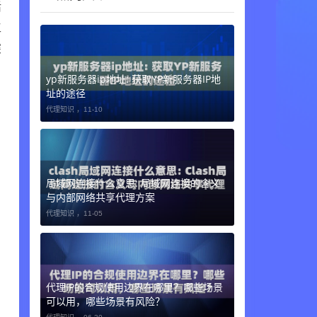
活
工
深
yp新服务器ip地址: 获取YP新服务器IP地
址的途径
代理知识 ，
11-10
局域网连接什么意思: 局域网连接的含义
与内部网络共享代理方案
代理知识 ，
11-05
代理IP的合规使用边界在哪里？哪些场景
可以用，哪些场景有风险？