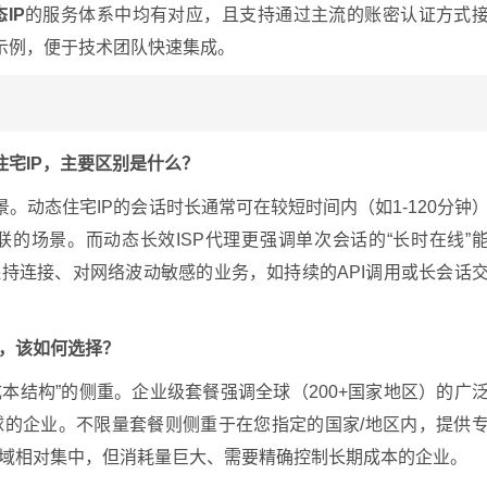
IP
的服务体系中均有对应，且支持通过主流的账密认证方式
语言示例，便于技术团队快速集成。
住宅IP，主要区别是什么？
。动态住宅IP的会话时长通常可在较短时间内（如1-120分钟
联的场景。而动态长效ISP代理更强调单次会话的“长时在线”
保持连接、对网络波动敏感的业务，如持续的API调用或长会话
池，该如何选择？
成本结构”的侧重。企业级套餐强调全球（200+国家地区）的广
球的企业。不限量套餐则侧重于在您指定的国家/地区内，提供
区域相对集中，但消耗量巨大、需要精确控制长期成本的企业。