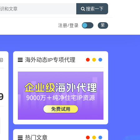
搜索一下
注册/登录
繁
海外动态IP专项代理
9
热门文章