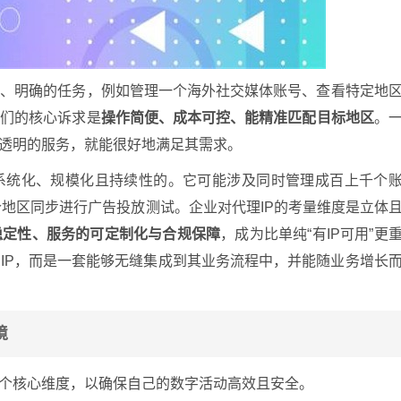
一、明确的任务，例如管理一个海外社交媒体账号、查看特定地
他们的核心诉求是
操作简便、成本可控、能精准匹配目标地区
。
格透明的服务，就能很好地满足其需求。
系统化、规模化且持续性的。它可能涉及同时管理成百上千个
个地区同步进行广告投放测试。企业对代理IP的考量维度是立体
稳定性、服务的可定制化与合规保障
，成为比单纯“有IP可用”更
IP，而是一套能够无缝集成到其业务流程中，并能随业务增长
境
几个核心维度，以确保自己的数字活动高效且安全。