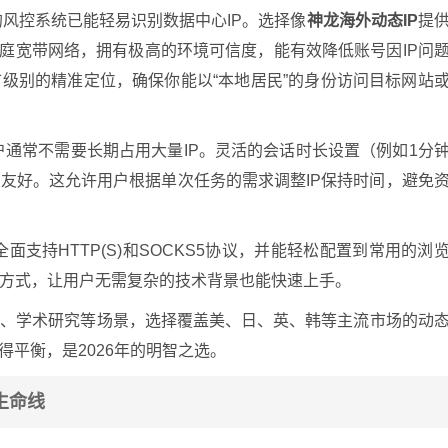
风控系统已能轻易识别数据中心IP。选择像
神龙海外动态IP
提
家庭宽带网络，拥有极高的环境可信度，能有效降低账号因IP问
级别的精准定位，确保你能以“本地居民”的身份访问目标网站
通常不需要长期占用大量IP。灵活的会话时长设置（例如1分
友好。这允许用户根据单次任务的需求调整IP保持时间，避免
面支持HTTP(S)和SOCKS5协议，并能轻松配置到常用的浏
方式，让用户无需复杂的技术背景也能快速上手。
价、学术研究等场景，选择覆盖美、日、英、韩等主流市场的动
得平衡，是2026年的明智之选。
生命线