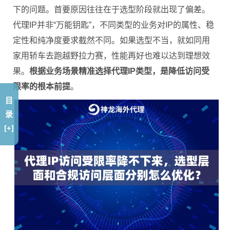
下的问题。首要原因往往在于选型阶段就出现了偏差。
代理IP并非“万能钥匙”，不同类型的业务对IP的属性、稳
定性和纯净度要求截然不同。如果选型不当，就如同用
家用轿车去跑越野拉力赛，性能再好也难以达到理想效
果。
根据业务场景精准选择代理IP类型，是降低访问受
限率的根本前提
。
目
录
[+]