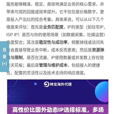
服务能够精准、稳定、高效地满足业务的核心需求，并
带来可观的回报或效率提升。它不仅仅是价格数字，更
是投入产出比的综合考量。具体来说，可以从以下几个
维度来评估：首先是
业务匹配度
，IP的类型（如住宅IP、
ISP IP）是否与你的使用场景（如数据采集、社媒运营）
高度契合；其次是
稳定性与成功率
，频繁掉线或访问失
目
败会直接导致业务中断，成本反而更高；然后是
资源弹
录
性与限制
，是否在流量、IP使用数量或并发数上存在隐
[+]
性天花板；最后是
管理与维护成本
，包括接入的便捷
性、配置的灵活性以及技术支持的响应速度。