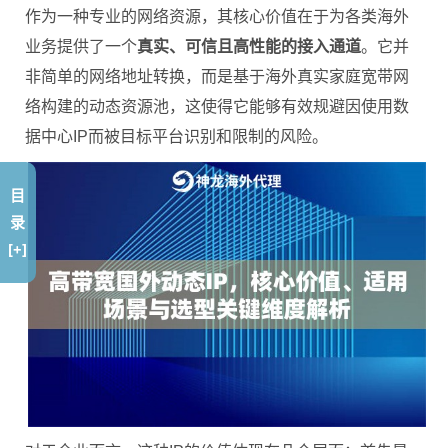
作为一种专业的网络资源，其核心价值在于为各类海外
业务提供了一个
真实、可信且高性能的接入通道
。它并
非简单的网络地址转换，而是基于海外真实家庭宽带网
络构建的动态资源池，这使得它能够有效规避因使用数
据中心IP而被目标平台识别和限制的风险。
目
录
[+]