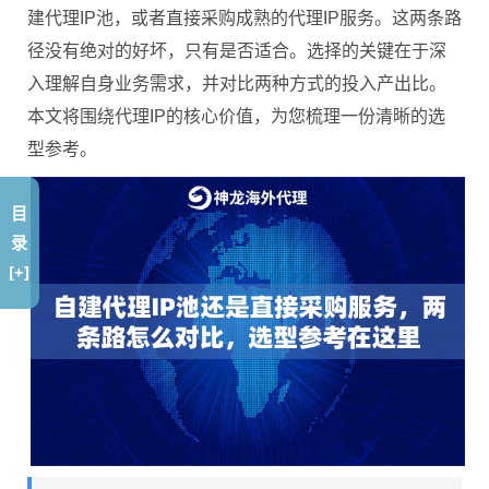
建代理IP池，或者直接采购成熟的代理IP服务。这两条路
径没有绝对的好坏，只有是否适合。选择的关键在于深
入理解自身业务需求，并对比两种方式的投入产出比。
本文将围绕代理IP的核心价值，为您梳理一份清晰的选
型参考。
目
录
[+]