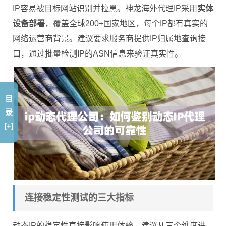
IP容易被目标网站识别并拉黑。神龙海外代理IP采用
实体
设备部署
，覆盖全球200+国家地区，每个IP都有真实的
网络运营商背景。建议要求服务商提供IP归属地查询接
口，通过批量检测IP的ASN信息来验证真实性。
目
录
[+]
连接稳定性测试的三大指标
动态IP的稳定性直接影响使用体验，建议从三个维度进