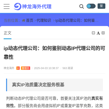
繁
首页
代理知识
ip动态代理公司：如何鉴别动态IP代理公司的可靠性
当前位置：
正文
ip动态代理公司：如何鉴别动态IP代理公司的可
靠性
神龙海外
V
管理员
/
2025-04-03 10:38:37
/
563 阅读
真实IP池质量决定服务根基
判断动态IP代理公司是否可靠，首要关注其IP池的
真实有
效性
。部分服务商会用虚拟机IP或重复IP滥竽充数，这类