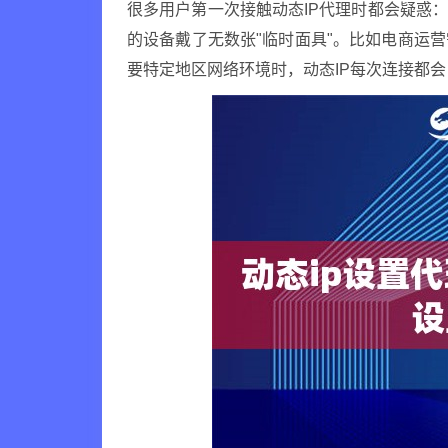
很多用户第一次接触动态IP代理时都会疑惑
的设备戴了无数张"临时面具"。比如电商运
要特定地区网络环境时，动态IP每次连接都