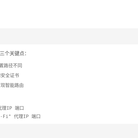
三个关键点：
设置路径不同
加安全证书
实现智能路由
 代理IP 端口
