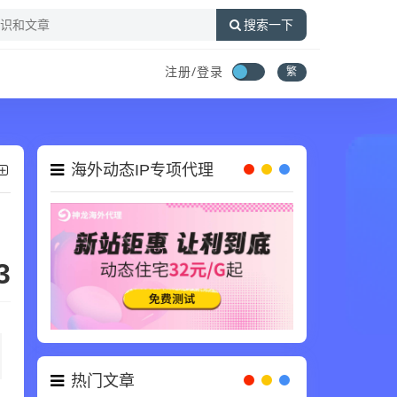
搜索一下
注册/登录
繁
海外动态IP专项代理
3
热门文章