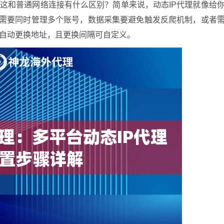
：这和普通网络连接有什么区别？简单来说，动态IP代理就像给
营需要同时管理多个账号，数据采集要避免触发反爬机制，或者
会自动更换地址，且更换间隔可自定义。