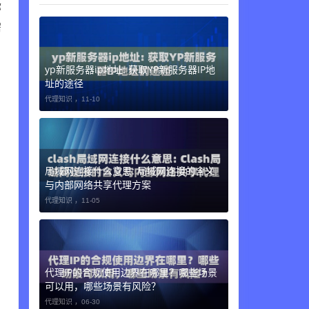
你
需
yp新服务器ip地址: 获取YP新服务器IP地
址的途径
代理知识 ，
11-10
局域网连接什么意思: 局域网连接的含义
与内部网络共享代理方案
代理知识 ，
11-05
代理IP的合规使用边界在哪里？哪些场景
可以用，哪些场景有风险？