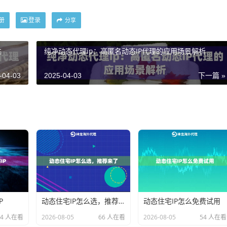
册
登录
分享
性
纯净动态代理ip：高匿名动态IP代理的应用场景解析
-04-03
2025-04-03
下一篇 »
P
动态住宅IP怎么选，推荐来了
动态住宅IP怎么免费试用
34 人在看
2026-08-05
66 人在看
2026-08-05
54 人在看