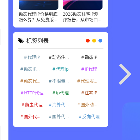
动态代理IP价格到底
2026动态住宅IP测
怎么算？从免费版到
评报告，从市场口碑
企业级套餐，花多少
到实际性能：高并发
钱才合适
场景下谁最稳
标签列表
代理IP
动态住宅IP
动态IP
动态IP代理
代理ip
IP代理
动态代理IP
不限量代理IP
代理服务器
HTTP代理
ip代理
住宅IP
爬虫代理
海外代理ip
国外动态IP
国外代理IP
国外代理ip
反向代理