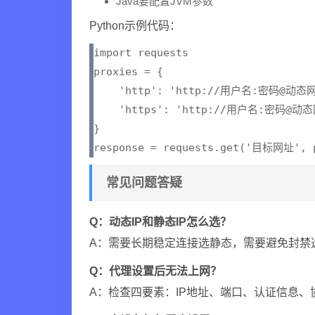
Java要配置JVM参数
Python示例代码：
import requests

proxies = {

    'http': 'http://用户名:密码@动态
    'https': 'http://用户名:密码@动
}

常见问题答疑
Q：动态IP和静态IP怎么选？
A：需要长期稳定连接选静态，需要避免封禁
Q：代理设置后无法上网？
A：检查四要素：IP地址、端口、认证信息