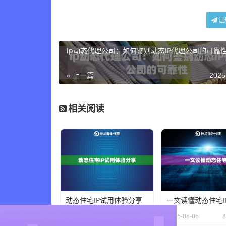
注
ip动态代理公司：如何鉴别动态IP代理公司的可靠
« 上一篇
2025
相关阅读
动态住宅IP试用体验分享
一文读懂动态住宅I
×
2026-08-06
36 人在看
2026-08-06