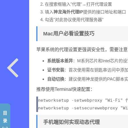
在搜索框输入"代理"→打开代理设置
填入
神龙海外代理IP
提供的接口地址和端口
勾选"对此协议使用代理服务器"
Mac用户必看设置技巧
苹果系统的代理设置更强调安全性，需要注意
系统版本差异
：M系列芯片和Intel芯片的
证书安装
：首次使用需在钥匙串访问中添
自动切换
：建议使用神龙提供的PAC脚本
推荐使用Terminal快速配置：
networksetup -setwebproxy "Wi-Fi"
目
录
手机端如何实现动态代理