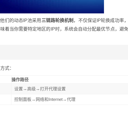
他们的动态IP池采用
三链路轮换机制
，不仅保证IP轮换成功率
味着当你需要特定地区的IP时，系统会自动分配最优节点，避
用方式：
操作路径
设置→高级→打开代理设置
控制面板→网络和Internet→代理