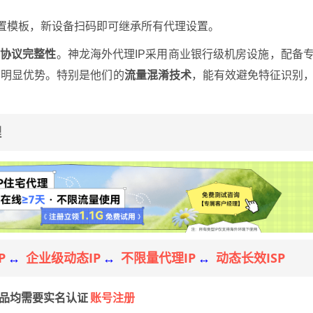
置模板，新设备扫码即可继承所有代理设置。
和
协议完整性
。神龙海外代理IP采用商业银行级机房设施，配备
有明显优势。特别是他们的
流量混淆技术
，能有效避免特征识别
理
P
企业级动态IP
不限量代理IP
动态长效ISP
↔
↔
↔
账号注册
产品均需要实名认证