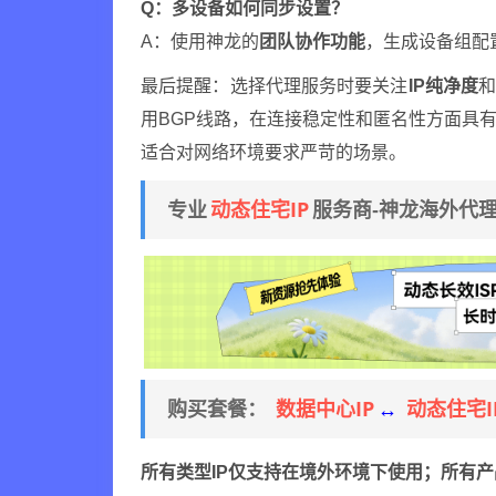
Q：多设备如何同步设置？
A：使用神龙的
团队协作功能
，生成设备组配
最后提醒：选择代理服务时要关注
IP纯净度
用BGP线路，在连接稳定性和匿名性方面具
适合对网络环境要求严苛的场景。
动态住宅IP
专业
服务商-神龙海外代
数据中心IP
动态住宅I
购买套餐：
↔
所有类型IP仅支持在境外环境下使用；所有