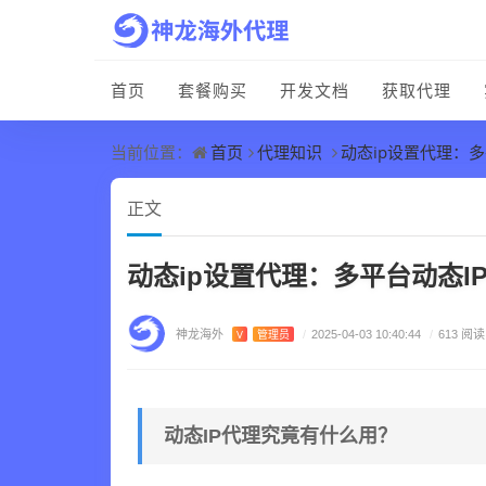
首页
套餐购买
开发文档
获取代理
首页
代理知识
动态ip设置代理：
当前位置：
正文
动态ip设置代理：多平台动态I
神龙海外
V
管理员
/
2025-04-03 10:40:44
/
613 阅读
动态IP代理究竟有什么用？