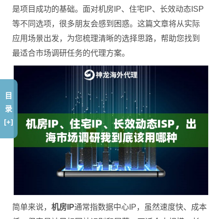
是项目成功的基础。面对机房IP、住宅IP、长效动态ISP
等不同选项，很多朋友会感到困惑。这篇文章将从实际
应用场景出发，为您梳理清晰的选择思路，帮助您找到
最适合市场调研任务的代理方案。
目
录
[+]
简单来说，
机房IP
通常指数据中心IP，虽然速度快、成本